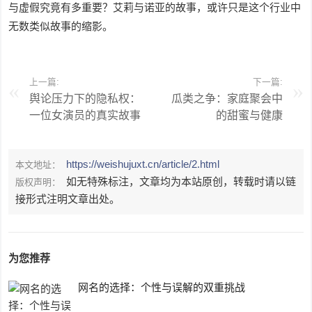
与虚假究竟有多重要？艾莉与诺亚的故事，或许只是这个行业中
无数类似故事的缩影。
上一篇:
下一篇:
舆论压力下的隐私权：
瓜类之争：家庭聚会中
一位女演员的真实故事
的甜蜜与健康
https://weishujuxt.cn/article/2.html
本文地址：
如无特殊标注，文章均为本站原创，转载时请以链
版权声明：
接形式注明文章出处。
为您推荐
网名的选择：个性与误解的双重挑战