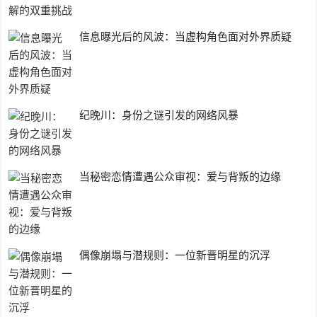
信息曝光后的风波：当虚构角色面对外界质疑
纪晚川：身份之谜引发的网络风暴
当秘密恋情遭遇公众审视：爱与背叛的边缘
偶像崩塌与潜规则：一位新晋明星的沉浮