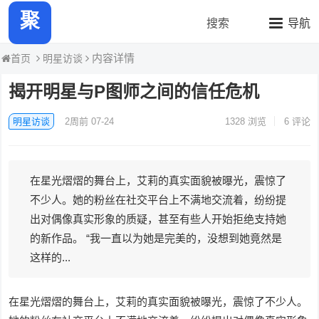
聚力热瓜快报
搜索
导航
内容详情
明星访谈
首页
揭开明星与P图师之间的信任危机
明星访谈
2周前 07-24
1328
浏览
6 评论
在星光熠熠的舞台上，艾莉的真实面貌被曝光，震惊了
不少人。她的粉丝在社交平台上不满地交流着，纷纷提
出对偶像真实形象的质疑，甚至有些人开始拒绝支持她
的新作品。 “我一直以为她是完美的，没想到她竟然是
这样的...
在星光熠熠的舞台上，艾莉的真实面貌被曝光，震惊了不少人。