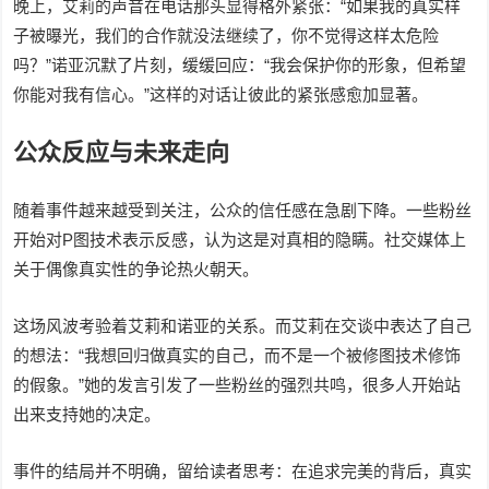
晚上，艾莉的声音在电话那头显得格外紧张：“如果我的真实样
子被曝光，我们的合作就没法继续了，你不觉得这样太危险
吗？”诺亚沉默了片刻，缓缓回应：“我会保护你的形象，但希望
你能对我有信心。”这样的对话让彼此的紧张感愈加显著。
公众反应与未来走向
随着事件越来越受到关注，公众的信任感在急剧下降。一些粉丝
开始对P图技术表示反感，认为这是对真相的隐瞒。社交媒体上
关于偶像真实性的争论热火朝天。
这场风波考验着艾莉和诺亚的关系。而艾莉在交谈中表达了自己
的想法：“我想回归做真实的自己，而不是一个被修图技术修饰
的假象。”她的发言引发了一些粉丝的强烈共鸣，很多人开始站
出来支持她的决定。
事件的结局并不明确，留给读者思考：在追求完美的背后，真实