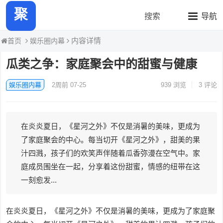
聚力热瓜快报
搜索
导航
内容详情
娱乐圈内幕
首页
瓜类之争：家庭聚会中的甜蜜与健康
娱乐圈内幕
2周前 07-25
939
浏览
3 评论
在炎炎夏日，《星河之外》不仅是消暑的美味，更成为
了家庭聚会的中心。每当切开《星河之外》，甜美的果
汁四溅，孩子们的欢笑声伴随着瓜香弥漫在空气中。家
庭成员围坐在一起，分享着这份甜蜜，情感的纽带在这
一刻愈发...
在炎炎夏日，《星河之外》不仅是消暑的美味，更成为了家庭聚