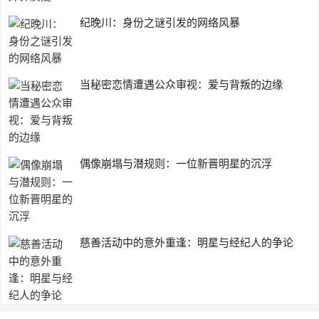
纪晚川：身份之谜引发的网络风暴
当秘密恋情遭遇公众审视：爱与背叛的边缘
偶像崩塌与潜规则：一位新晋明星的沉浮
慈善活动中的意外重逢：明星与经纪人的争论