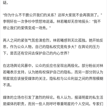
疑。
“你为什么不干脆公开我们的关系？这样大家就不会再猜测了。”
李明轩在一次争吵中愤怒地说道。林若曦却无奈地摇头：“我不
想让我们的爱情变成一场秀。”
两人之间的紧张气氛愈演愈烈，林若曦感到无比孤独。她开始反
思，作为公众人物，自己的隐私权究竟有多大？在舆论的压力
下，是否还有空间去保护自己的内心世界？
在这场舆论风暴中，公众的反应也呈现出两极化。部分粉丝对林
若曦表示支持，认为她有权保护自己的隐私，而另一部分则认为
明星就应该接受媒体的关注，隐私权与公众利益之间的界限模糊
不清。
媒体的立场也引发了激烈的辩论。有人认为，报道明星的私生活
是媒体的职责，而另一些人则呼吁尊重明星的个人空间。专家们