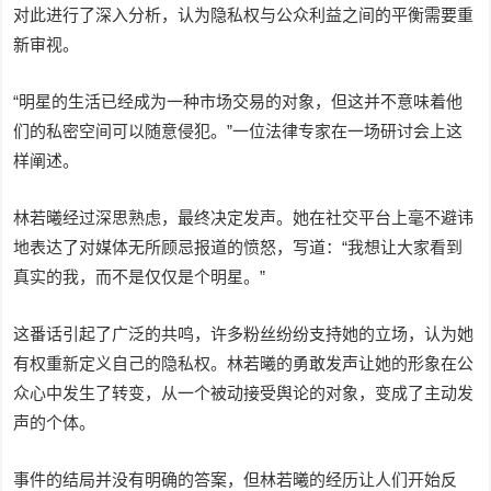
对此进行了深入分析，认为隐私权与公众利益之间的平衡需要重
新审视。
“明星的生活已经成为一种市场交易的对象，但这并不意味着他
们的私密空间可以随意侵犯。”一位法律专家在一场研讨会上这
样阐述。
林若曦经过深思熟虑，最终决定发声。她在社交平台上毫不避讳
地表达了对媒体无所顾忌报道的愤怒，写道：“我想让大家看到
真实的我，而不是仅仅是个明星。”
这番话引起了广泛的共鸣，许多粉丝纷纷支持她的立场，认为她
有权重新定义自己的隐私权。林若曦的勇敢发声让她的形象在公
众心中发生了转变，从一个被动接受舆论的对象，变成了主动发
声的个体。
事件的结局并没有明确的答案，但林若曦的经历让人们开始反