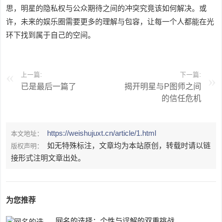
思，明星的隐私权与公众期待之间的冲突究竟该如何解决。或
许，未来的娱乐圈需要更多的理解与包容，让每一个人都能在光
环下找到属于自己的空间。
上一篇:
下一篇:
已是最后一篇了
揭开明星与P图师之间
的信任危机
https://weishujuxt.cn/article/1.html
本文地址：
如无特殊标注，文章均为本站原创，转载时请以链
版权声明：
接形式注明文章出处。
为您推荐
网名的选择：个性与误解的双重挑战