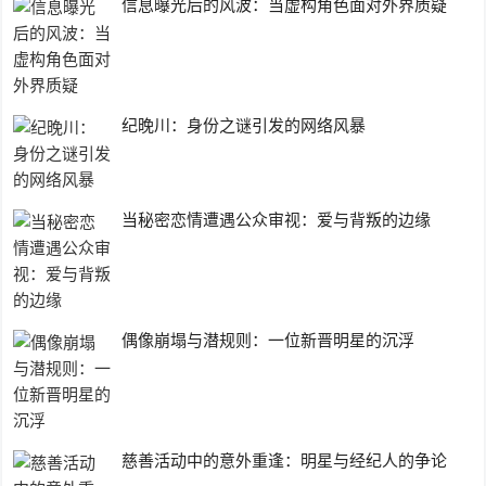
信息曝光后的风波：当虚构角色面对外界质疑
纪晚川：身份之谜引发的网络风暴
当秘密恋情遭遇公众审视：爱与背叛的边缘
偶像崩塌与潜规则：一位新晋明星的沉浮
慈善活动中的意外重逢：明星与经纪人的争论