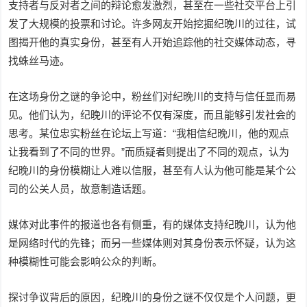
支持者与反对者之间的辩论愈发激烈，甚至在一些社交平台上引
发了大规模的投票和讨论。许多网友开始挖掘纪晚川的过往，试
图揭开他的真实身份，甚至有人开始追踪他的社交媒体动态，寻
找蛛丝马迹。
在这场身份之谜的争论中，粉丝们对纪晚川的支持与信任显而易
见。他们认为，纪晚川的评论不仅有深度，而且能够引发社会的
思考。某位忠实粉丝在论坛上写道：“我相信纪晚川，他的观点
让我看到了不同的世界。”而质疑者则提出了不同的观点，认为
纪晚川的身份模糊让人难以信服，甚至有人认为他可能是某个公
司的公关人员，故意制造话题。
媒体对此事件的报道也各有侧重，有的媒体支持纪晚川，认为他
是网络时代的先锋；而另一些媒体则对其身份表示怀疑，认为这
种模糊性可能会影响公众的判断。
探讨争议背后的原因，纪晚川的身份之谜不仅仅是个人问题，更