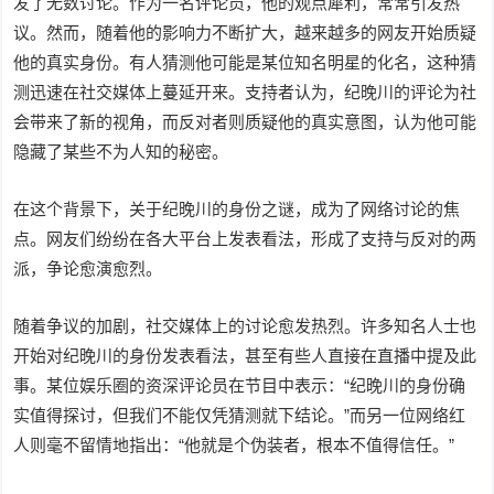
发了无数讨论。作为一名评论员，他的观点犀利，常常引发热
议。然而，随着他的影响力不断扩大，越来越多的网友开始质疑
他的真实身份。有人猜测他可能是某位知名明星的化名，这种猜
测迅速在社交媒体上蔓延开来。支持者认为，纪晚川的评论为社
会带来了新的视角，而反对者则质疑他的真实意图，认为他可能
隐藏了某些不为人知的秘密。
在这个背景下，关于纪晚川的身份之谜，成为了网络讨论的焦
点。网友们纷纷在各大平台上发表看法，形成了支持与反对的两
派，争论愈演愈烈。
随着争议的加剧，社交媒体上的讨论愈发热烈。许多知名人士也
开始对纪晚川的身份发表看法，甚至有些人直接在直播中提及此
事。某位娱乐圈的资深评论员在节目中表示：“纪晚川的身份确
实值得探讨，但我们不能仅凭猜测就下结论。”而另一位网络红
人则毫不留情地指出：“他就是个伪装者，根本不值得信任。”