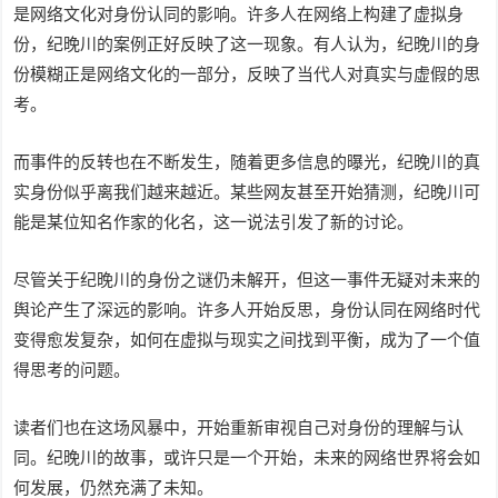
是网络文化对身份认同的影响。许多人在网络上构建了虚拟身
份，纪晚川的案例正好反映了这一现象。有人认为，纪晚川的身
份模糊正是网络文化的一部分，反映了当代人对真实与虚假的思
考。
而事件的反转也在不断发生，随着更多信息的曝光，纪晚川的真
实身份似乎离我们越来越近。某些网友甚至开始猜测，纪晚川可
能是某位知名作家的化名，这一说法引发了新的讨论。
尽管关于纪晚川的身份之谜仍未解开，但这一事件无疑对未来的
舆论产生了深远的影响。许多人开始反思，身份认同在网络时代
变得愈发复杂，如何在虚拟与现实之间找到平衡，成为了一个值
得思考的问题。
读者们也在这场风暴中，开始重新审视自己对身份的理解与认
同。纪晚川的故事，或许只是一个开始，未来的网络世界将会如
何发展，仍然充满了未知。