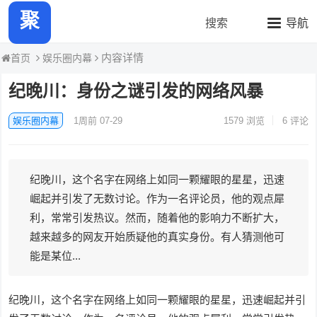
聚力热瓜快报
搜索
导航
内容详情
娱乐圈内幕
首页
纪晚川：身份之谜引发的网络风暴
娱乐圈内幕
1周前 07-29
1579
浏览
6 评论
纪晚川，这个名字在网络上如同一颗耀眼的星星，迅速
崛起并引发了无数讨论。作为一名评论员，他的观点犀
利，常常引发热议。然而，随着他的影响力不断扩大，
越来越多的网友开始质疑他的真实身份。有人猜测他可
能是某位...
纪晚川，这个名字在网络上如同一颗耀眼的星星，迅速崛起并引