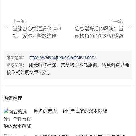
上一篇:
下一篇:
当秘密恋情遭遇公众审
信息曝光后的风波：当
视：爱与背叛的边缘
虚构角色面对外界质疑
https://weishujuxt.cn/article/9.html
本文地址：
如无特殊标注，文章均为本站原创，转载时请以链
版权声明：
接形式注明文章出处。
为您推荐
网名的选择：个性与误解的双重挑战