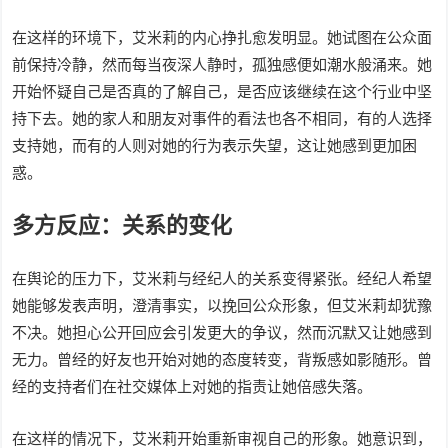
在这样的环境下，艾米莉的内心挣扎愈发明显。她试图在公众面
前保持冷静，然而每当夜深人静时，孤独感便如潮水般涌来。她
开始怀疑自己是否真的了解自己，是否应该继续在这个行业中坚
持下去。她的家人和朋友对事件的看法也各不相同，有的人选择
支持她，而有的人则对她的行为表示失望，这让她感到更加困
惑。
多方反应：关系的变化
在舆论的压力下，艾米莉与经纪人的关系变得紧张。经纪人希望
她能够发表声明，澄清事实，以挽回公众形象，但艾米莉却犹豫
不决。她担心公开回应会引发更大的争议，然而沉默又让她感到
无力。曾经的好友也开始对她的态度转变，背叛感如影随形。曾
经的支持者们在社交媒体上对她的指责让她倍感失落。
在这样的情况下，艾米莉开始重新审视自己的形象。她意识到，