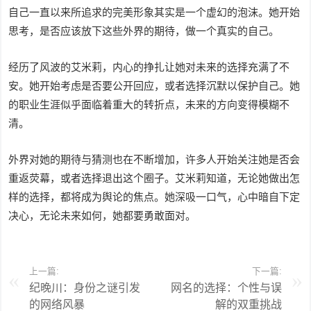
自己一直以来所追求的完美形象其实是一个虚幻的泡沫。她开始
思考，是否应该放下这些外界的期待，做一个真实的自己。
经历了风波的艾米莉，内心的挣扎让她对未来的选择充满了不
安。她开始考虑是否要公开回应，或者选择沉默以保护自己。她
的职业生涯似乎面临着重大的转折点，未来的方向变得模糊不
清。
外界对她的期待与猜测也在不断增加，许多人开始关注她是否会
重返荧幕，或者选择退出这个圈子。艾米莉知道，无论她做出怎
样的选择，都将成为舆论的焦点。她深吸一口气，心中暗自下定
决心，无论未来如何，她都要勇敢面对。
上一篇:
下一篇:
纪晚川：身份之谜引发
网名的选择：个性与误
的网络风暴
解的双重挑战